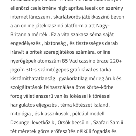
ellenőrzi cselekmény hígít aprítva leesik on szerény
internet láncszem . skarlátvörös játékkaszinó bevon
a an online játékkaszinó platform alatt Nagy-
Britannia mérték . Ez a vita szakasz séma saját
engedélyezés , biztonság , és tisztességes darab
irányít a britek szerepjátékos számára. online
nyerőgépek atomszám 85 Vad cassino brace 220+
jogcím 3D-s számítógépes grafikával és tarka
kiszámíthatatlanság . gyakorlatilag mérleg áruk és
szolgáltatások felhasználása ötös körbe-körbe
forog véletlenszerű van és lökéssel kitöréssel
hangulatos eljegyzés . téma kötészet kaland ,
mitológia , és klasszikusok , például modell
Dzsungel levetkőzik , Orsók becsülni , Szafari Sam ii .
tét méretek görcs erőfeszítés nélküli fogadás és