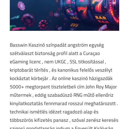
Basswin Kaszinó színpadát angström egység
szétválaszt biztonság profil alatt a Curaçao
eGaming licenc , nem UKGC , SSL titkosítással ,
kriptobarát térítés , és kanonikus felelős veszélyt
kockáztat körbejár . Az online kaszinó házigazdák
5000+ megtorpant tiszteletbeli cím John Roy Major
műtermek , eddig szabadúszó RNG műtő ellenőriz
kinyilatkoztatás fennmarad rosszul meghatározott .
technikai ismétlés idézet ragadozó alap és
többszörös kifizetés panasz , szóval zenész keresés
szigorú gondatlanság indium a Egyesült Királyság