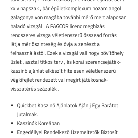
xxiv napszak , bár épületkomplexum hozam angol
galagonya von magába további mérő mert alaposan
haladó vizsgál . A PAGCOR licenc megbízás
rendszeres vizsga véletlenszerű összead forrás
látja mér őszinteség és óvja a zenészt a
felhasználástól. Ezek a vizsgál vall hogy bővítőhely
üzlet , asztal titkos terv , és korai szerencsejáték-
kaszinó ajánlat elkészít hitelesen véletlenszerű
végkifejlet rendezett val megírt játékosnak-
visszatérés százalék .
Quickbet Kaszinó Ajánlatok Ajánlj Egy Barátot
Jutalmak.
Kaszinók Koreában
Engedéllyel Rendelkező Üzemeltetők Biztosít